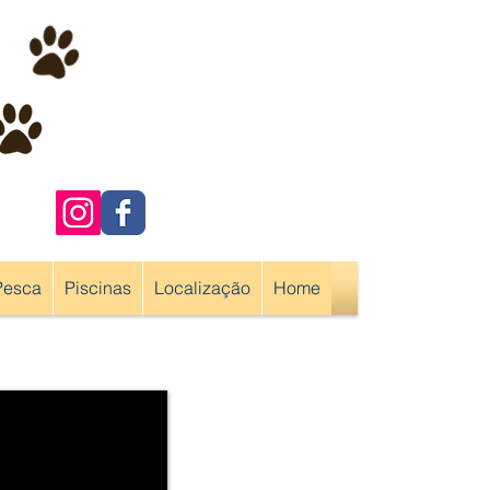
Pesca
Piscinas
Localização
Home