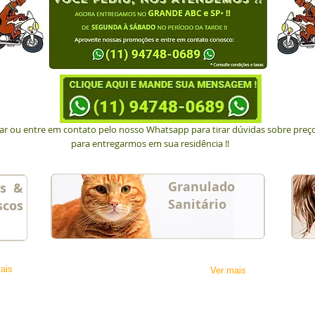
tar ou entre em contato pelo nosso Whatsapp para tirar dúvidas sobre pre
para entregarmos em sua residência !!
Granulado
os &
Sanitário
scos
ais
Ver mais