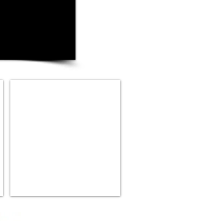
Royal
Canin
Premium
Cat
Vitalidade