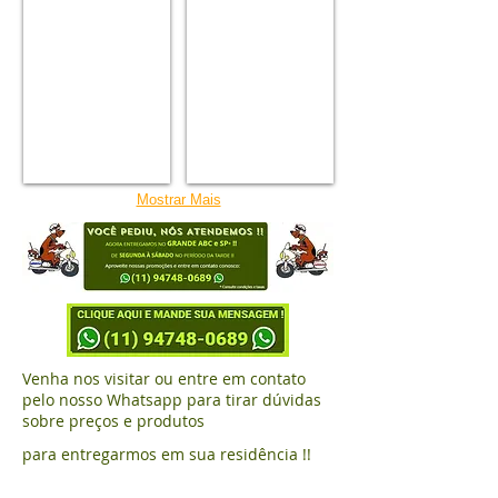
Pequenas
cães
p/
cães
Mostrar Mais
Venha nos visitar ou entre em contato
pelo nosso Whatsapp para tirar dúvidas
sobre preços e produtos
para entregarmos em sua residência !!