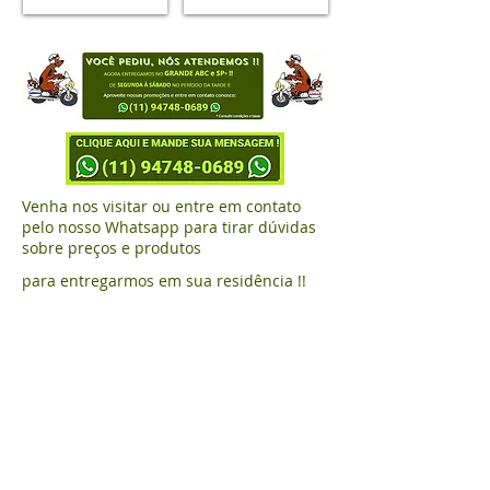
Venha nos visitar ou entre em contato
pelo nosso Whatsapp para tirar dúvidas
sobre preços e produtos
para entregarmos em sua residência !!