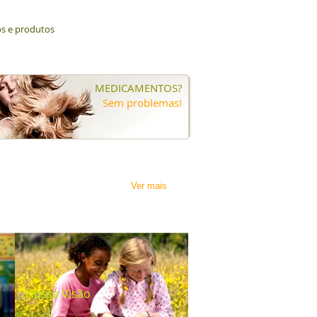
os e produtos
MEDICAMENTOS?
Sem problemas!
Ver mais
Nossa Visão