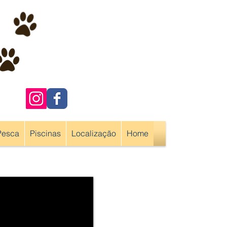
Pesca
Piscinas
Localização
Home