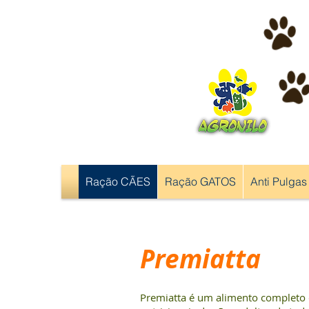
Ração CÃES
Ração GATOS
Anti Pulgas
Premiatta
Premiatta é um alimento completo 