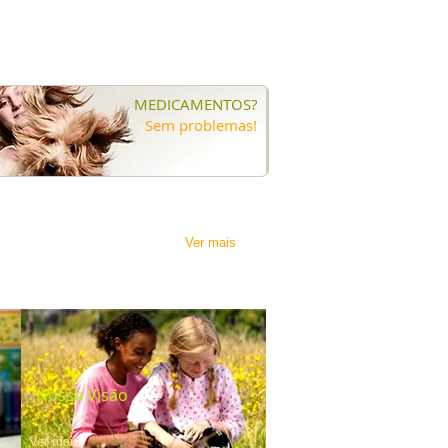
MEDICAMENTOS?
Sem problemas!
Ver mais
Nossa Visão
Ver mais