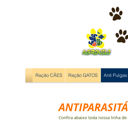
Ração CÃES
Ração GATOS
Anti Pulgas
ANTIPARASIT
Confira abaixo toda nossa linha de 