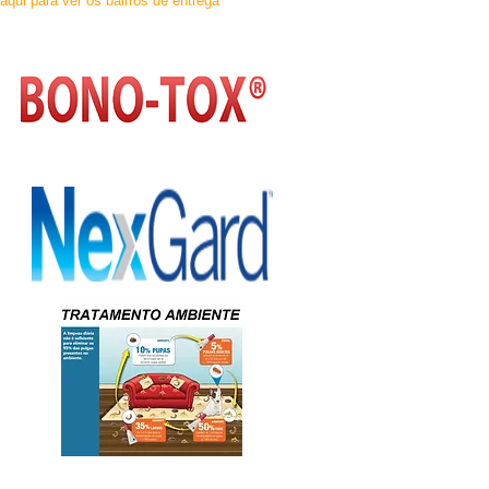
 aqui para ver os bairros de entrega