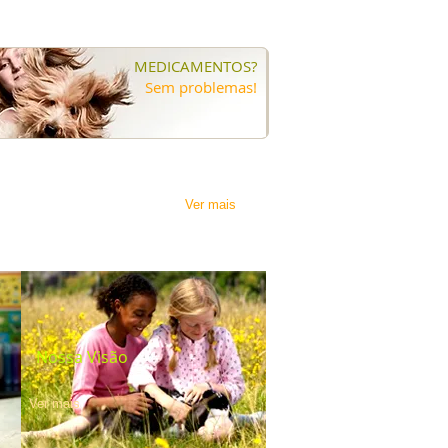
MEDICAMENTOS?
Sem problemas!
Ver mais
Nossa Visão
Ver mais