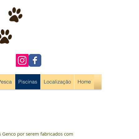
Pesca
Piscinas
Localização
Home
s Genco por serem fabricados com