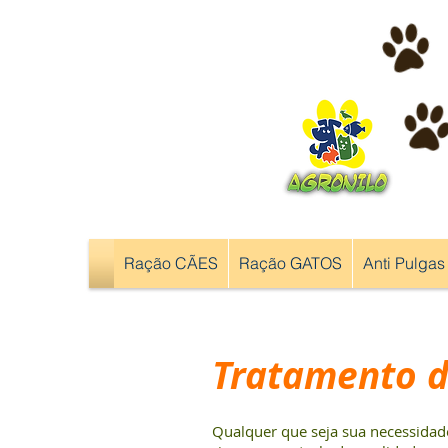
Ração CÃES
Ração GATOS
Anti Pulgas
Tratamento d
Qualquer que seja sua necessida